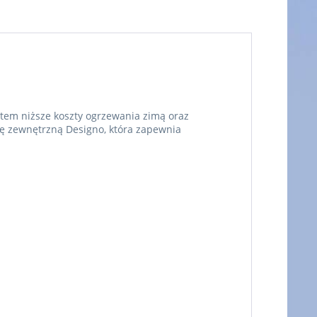
em niższe koszty ogrzewania zimą oraz
tę zewnętrzną Designo, która zapewnia