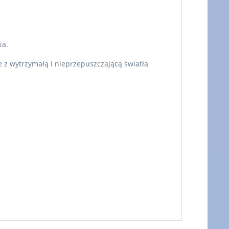
ia.
e z wytrzymałą i nieprzepuszczającą światła