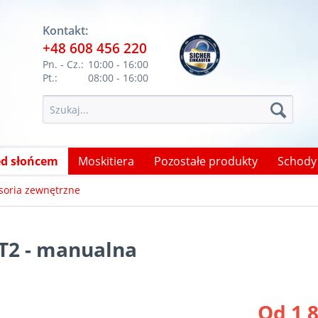
Kontakt:
+48 608 456 220
Pn. - Cz.:
10:00 - 16:00
Pt.:
08:00 - 16:00
ed słońcem
Moskitiera
Pozostałe produkty
Schody
soria zewnętrzne
RT2 - manualna
Od 1 8