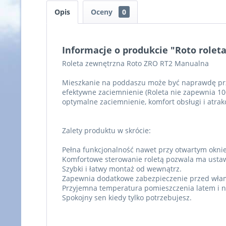
Opis
Oceny
0
Informacje o produkcie "Roto rolet
Roleta zewnętrzna Roto ZRO RT2 Manualna
Mieszkanie na poddaszu może być naprawdę przy
efektywne zaciemnienie (Roleta nie zapewnia 10
optymalne zaciemnienie, komfort obsługi i atrak
Zalety produktu w skrócie:
Pełna funkcjonalność nawet przy otwartym oknie
Komfortowe sterowanie roletą pozwala ma ustawi
Szybki i łatwy montaż od wewnątrz.
Zapewnia dodatkowe zabezpieczenie przed wł
Przyjemna temperatura pomieszczenia latem i n
Spokojny sen kiedy tylko potrzebujesz.