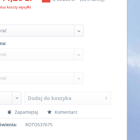
plus koszty wysyłki
na:
Dodaj do koszyka
Zapamiętaj
Komentarz
wienia:
ROTO537675