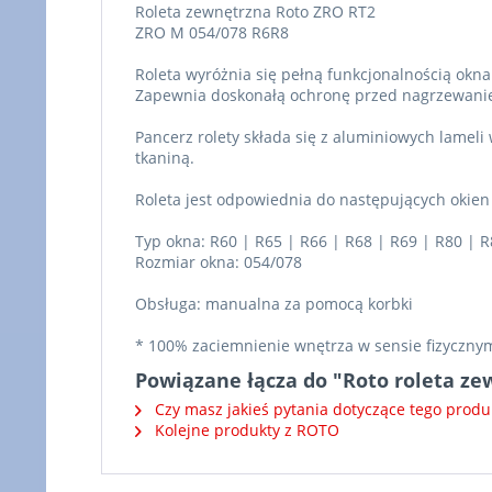
Roleta zewnętrzna Roto ZRO RT2
ZRO M 054/078 R6R8
Roleta wyróżnia się pełną funkcjonalnością okn
Zapewnia doskonałą ochronę przed nagrzewaniem
Pancerz rolety składa się z aluminiowych lameli 
tkaniną.
Roleta jest odpowiednia do następujących okie
Typ okna: R60 | R65 | R66 | R68 | R69 | R80 | R
Rozmiar okna: 054/078
Obsługa: manualna za pomocą korbki
* 100% zaciemnienie wnętrza w sensie fizyczny
Powiązane łącza do "Roto roleta z
Czy masz jakieś pytania dotyczące tego produ
Kolejne produkty z ROTO