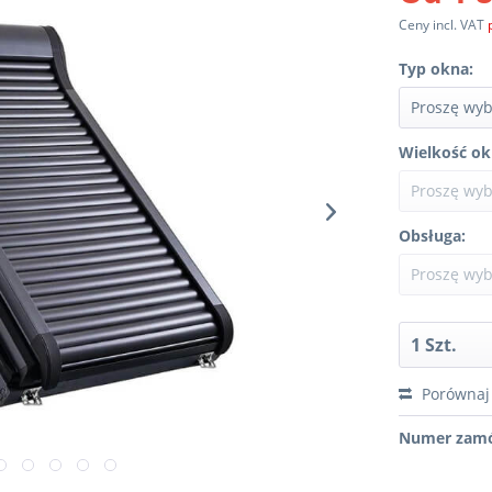
Ceny incl. VAT
Typ okna:
Wielkość ok
Obsługa:
Porównaj
Numer zamó