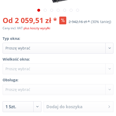
Od 2 059,51 zł *
2 942,16 zł *
(30% taniej)
Ceny incl. VAT
plus koszty wysyłki
Typ okna:
Wielkość okna:
Obsługa:
Dodaj do koszyka