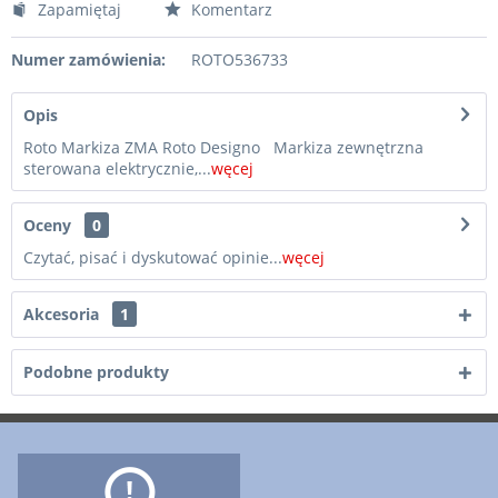
Zapamiętaj
Komentarz
Numer zamówienia:
ROTO536733
Opis
Roto Markiza ZMA Roto Designo Markiza zewnętrzna
sterowana elektrycznie,...
węcej
Oceny
0
Czytać, pisać i dyskutować opinie...
węcej
Akcesoria
1
Podobne produkty