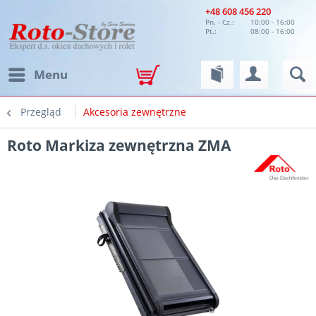
+48 608 456 220
Pn. - Cz.:
10:00 - 16:00
Pt.:
08:00 - 16:00
Menu
Przegląd
Akcesoria zewnętrzne
Roto Markiza zewnętrzna ZMA