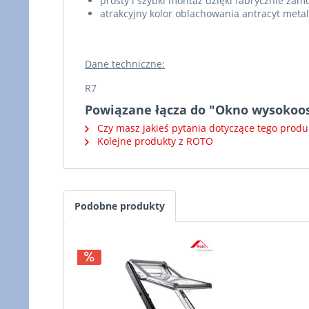
prosty i szybki montaż dzięki fabrycznie z
atrakcyjny kolor oblachowania antracyt metal
Dane techniczne:
R7
Powiązane łącza do "Okno wysokoo
Czy masz jakieś pytania dotyczące tego produ
Kolejne produkty z ROTO
Podobne produkty