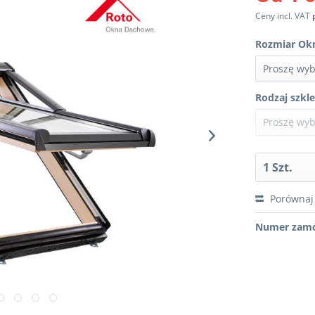
Ceny incl. VAT
Rozmiar Okn
Rodzaj szkle
Porównaj
Numer zamó