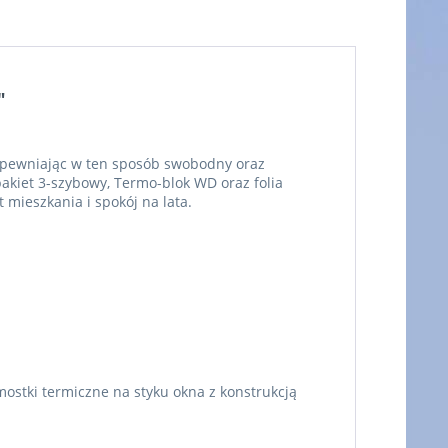
"
zapewniając w ten sposób swobodny oraz
pakiet 3-szybowy, Termo-blok WD oraz folia
mieszkania i spokój na lata.
ostki termiczne na styku okna z konstrukcją