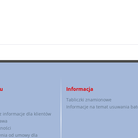
pu
Informacja
Tabliczki znamionowe
Informacje na temat usuwania bate
 informacje dla klientów
tawa
tności
enia od umowy dla