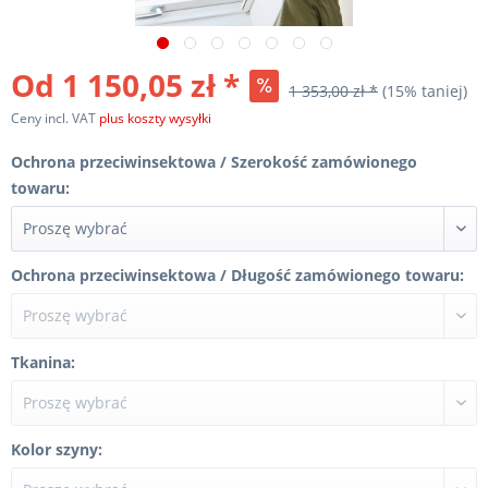
Od 1 150,05 zł *
1 353,00 zł *
(15% taniej)
Ceny incl. VAT
plus koszty wysyłki
Ochrona przeciwinsektowa / Szerokość zamówionego
towaru:
Ochrona przeciwinsektowa / Długość zamówionego towaru:
Tkanina:
Kolor szyny: