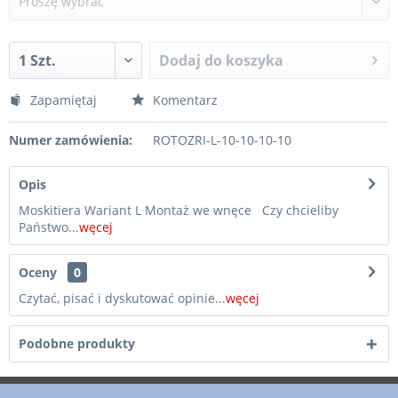
Dodaj do koszyka
Zapamiętaj
Komentarz
Numer zamówienia:
ROTOZRI-L-10-10-10-10
Opis
Moskitiera Wariant L Montaż we wnęce Czy chcieliby
Państwo...
węcej
Oceny
0
Czytać, pisać i dyskutować opinie...
węcej
Podobne produkty